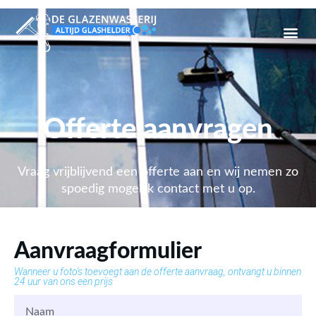
Offerte aanvragen
Vraag vrijblijvend een offerte aan en wij nemen zo
spoedig mogelijk contact met u op.
Aanvraagformulier
Wanneer u foto's toevoegt aan de offerte aanvraag, ontvangt u binnen
24 uur van ons een prijs